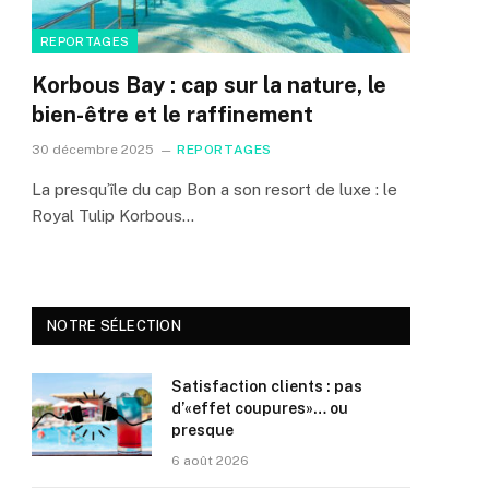
REPORTAGES
Korbous Bay : cap sur la nature, le
bien-être et le raffinement
30 décembre 2025
REPORTAGES
La presqu’île du cap Bon a son resort de luxe : le
Royal Tulip Korbous…
NOTRE SÉLECTION
Satisfaction clients : pas
d’«effet coupures»… ou
presque
6 août 2026