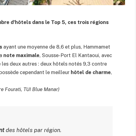
re d’hôtels dans le Top 5, ces trois régions
s
ayant une moyenne de 8,6 et plus, Hammamet
la
note maximale
, Sousse-Port El Kantaoui, avec
 les deux autres : deux hôtels notés 9,3 contre
 possède cependant le meilleur
hôtel de charme
,
re Fourati, TUI Blue Manar)
nt
des hôtels par région.