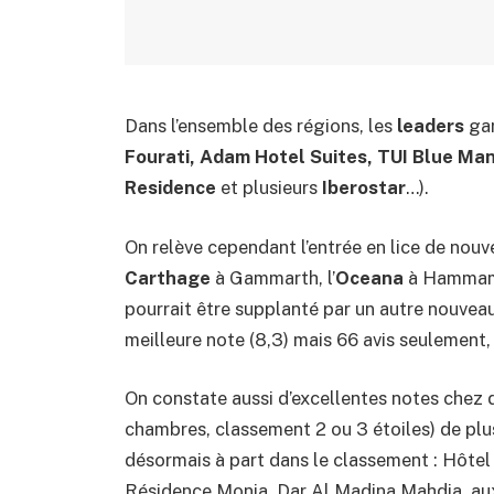
Dans l’ensemble des régions, les
leaders
gar
Fourati, Adam Hotel Suites, TUI Blue Ma
Residence
et plusieurs
Iberostar
…).
On relève cependant l’entrée en lice de nou
Carthage
à Gammarth, l’
Oceana
à Hammam
pourrait être supplanté par un autre nouveau
meilleure note (8,3) mais 66 avis seulement
On constate aussi d’excellentes notes chez
chambres, classement 2 ou 3 étoiles) de plu
désormais à part dans le classement : Hôtel
Résidence Monia, Dar Al Madina Mahdia, auxq