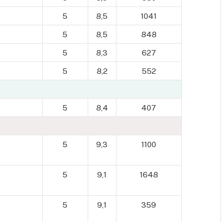
5
8,5
1041
5
8,5
848
5
8,3
627
5
8,2
552
5
8,4
407
5
9,3
1100
5
9,1
1648
5
9,1
359