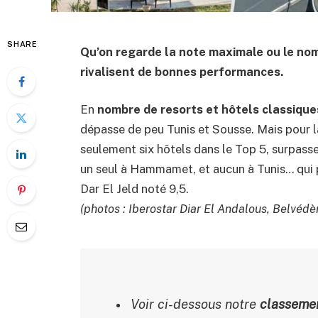
SHARE
Qu’on regarde la note maximale ou le nomb
rivalisent de bonnes performances.
En
nombre de resorts et hôtels classique
dépasse de peu Tunis et Sousse. Mais pour 
seulement six hôtels dans le Top 5, surpasse
un seul à Hammamet, et aucun à Tunis… qui
Dar El Jeld noté 9,5.
(photos : Iberostar Diar El Andalous, Belvédè
Voir ci-dessous notre
classeme