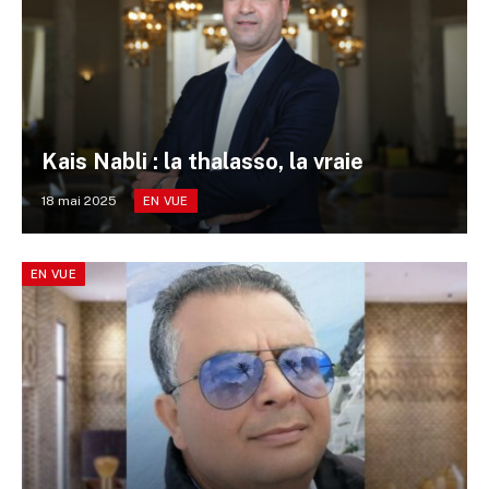
Kais Nabli : la thalasso, la vraie
18 mai 2025
EN VUE
EN VUE