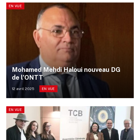
EN VUE
Mohamed Mehdi Haloui nouveau DG
de l’ONTT
12 avril 2025
EN VUE
EN VUE