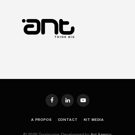
Facebook
LinkedIn
YouTube
A PROPOS
CONTACT
KIT MEDIA
© 2026 Touriscope. Developped by
Ant Agency
.