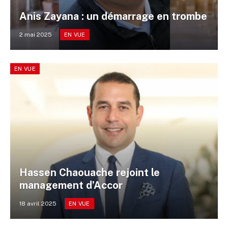
Anis Zayana : un démarrage en trombe
2 mai 2025
EN VUE
EN VUE
Hassen Chaouache rejoint le
management d’Accor
18 avril 2025
EN VUE