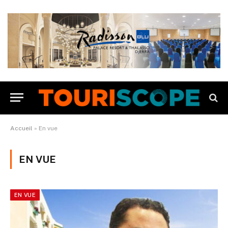
Accueil
»
En vue
EN VUE
EN VUE