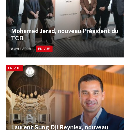
Mohamed Jerad, nouveau Président du
TCB
8 avril 2025
EN VUE
EN VUE
Laurent Sung Dji Reyniex, nouveau