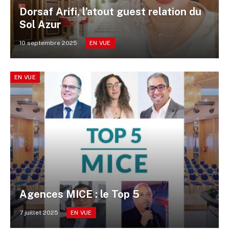
Dorsaf Arifi, l’atout guest relation du
Sol Azur
10 septembre 2025
EN VUE
EN VUE
Agences MICE : le Top 5
7 juillet 2025
EN VUE