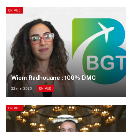
EN VUE
Wiem Radhouane : 100% DMC
22 mai 2025
EN VUE
EN VUE