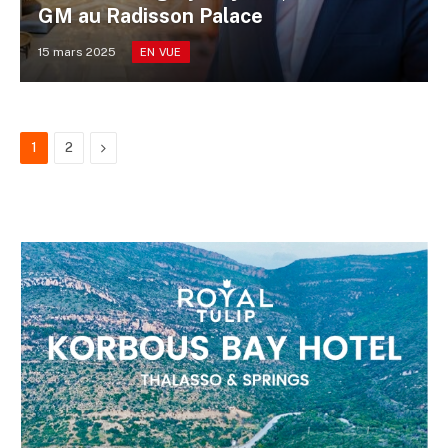
GM au Radisson Palace
15 mars 2025
EN VUE
Next
1
2