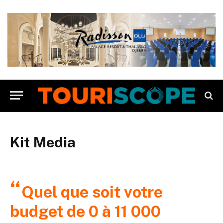
Kit Media
“
Quel que soit votre
budget de 0 à 11 000