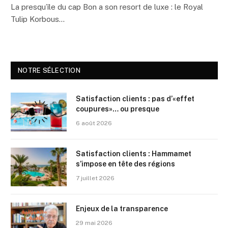
La presqu’île du cap Bon a son resort de luxe : le Royal
Tulip Korbous…
NOTRE SÉLECTION
Satisfaction clients : pas d’«effet
coupures»… ou presque
6 août 2026
Satisfaction clients : Hammamet
s’impose en tête des régions
7 juillet 2026
Enjeux de la transparence
29 mai 2026