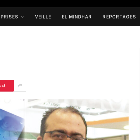
PRISES
VEILLE
EL MINDHAR
REPORTAGES
est