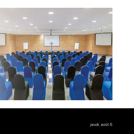
jeudi, août 6