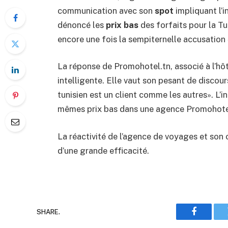
communication avec son
spot
impliquant l’
dénoncé les
prix bas
des forfaits pour la Tu
encore une fois la sempiternelle accusation 
La réponse de Promohotel.tn, associé à l’hô
intelligente. Elle vaut son pesant de discour
tunisien est un client comme les autres». L’in
mêmes prix bas dans une agence Promohotel
La réactivité de l’agence de voyages et so
d’une grande efficacité.
SHARE.
Faceboo