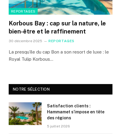
REPORTAGES
Korbous Bay : cap sur la nature, le
bien-être et le raffinement
30 décembre 2025
REPORTAGES
La presqu’île du cap Bon a son resort de luxe : le
Royal Tulip Korbous…
NOTRE SÉLECTION
Satisfaction clients :
Hammamet s’impose en tête
des régions
5 juillet 2026