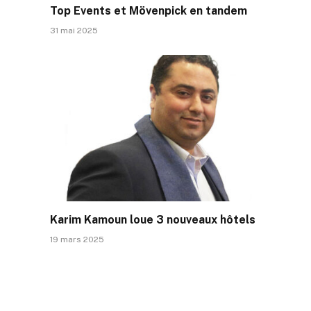
Top Events et Mövenpick en tandem
31 mai 2025
Karim Kamoun loue 3 nouveaux hôtels
19 mars 2025