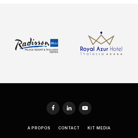
Facebook
LinkedIn
YouTube
A PROPOS
CONTACT
KIT MEDIA