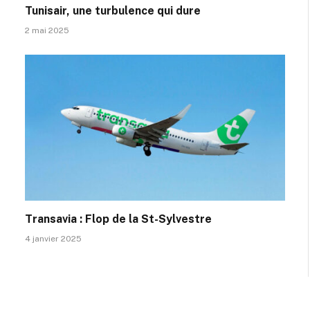
Tunisair, une turbulence qui dure
2 mai 2025
Transavia : Flop de la St-Sylvestre
4 janvier 2025