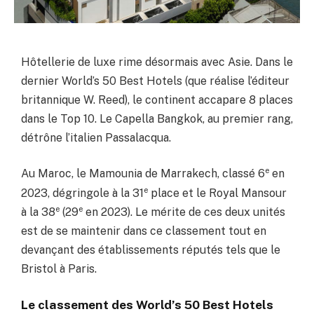
Hôtellerie de luxe rime désormais avec Asie. Dans le
dernier World’s 50 Best Hotels (que réalise l’éditeur
britannique W. Reed), le continent accapare 8 places
dans le Top 10. Le Capella Bangkok, au premier rang,
détrône l’italien Passalacqua.
e
Au Maroc, le Mamounia de Marrakech, classé 6
en
e
2023, dégringole à la 31
place et le Royal Mansour
e
e
à la 38
(29
en 2023). Le mérite de ces deux unités
est de se maintenir dans ce classement tout en
devançant des établissements réputés tels que le
Bristol à Paris.
Le classement des World’s 50 Best Hotels