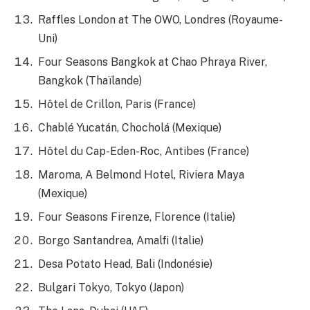
Raffles London at The OWO, Londres (Royaume-
Uni)
Four Seasons Bangkok at Chao Phraya River,
Bangkok (Thaïlande)
Hôtel de Crillon, Paris (France)
Chablé Yucatán, Chocholá (Mexique)
Hôtel du Cap-Eden-Roc, Antibes (France)
Maroma, A Belmond Hotel, Riviera Maya
(Mexique)
Four Seasons Firenze, Florence (Italie)
Borgo Santandrea, Amalfi (Italie)
Desa Potato Head, Bali (Indonésie)
Bulgari Tokyo, Tokyo (Japon)