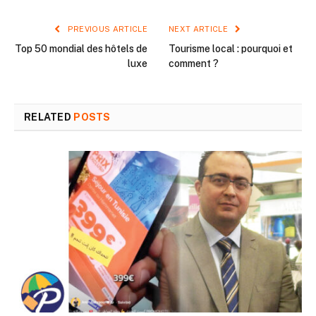
PREVIOUS ARTICLE
NEXT ARTICLE
Top 50 mondial des hôtels de
Tourisme local : pourquoi et
luxe
comment ?
RELATED
POSTS