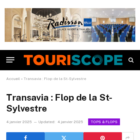
Accueil
»
Transavia : Flop de la St-Sylvestre
Transavia : Flop de la St-
Sylvestre
4 janvier 2025
Updated:
4 janvier 2025
TOPS & FLOPS