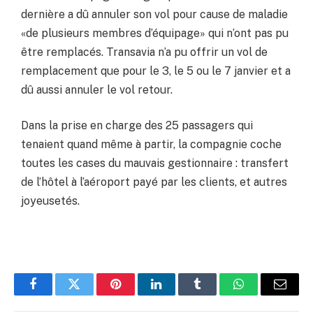
dernière a dû annuler son vol pour cause de maladie
«de plusieurs membres d’équipage» qui n’ont pas pu
être remplacés. Transavia n’a pu offrir un vol de
remplacement que pour le 3, le 5 ou le 7 janvier et a
dû aussi annuler le vol retour.
Dans la prise en charge des 25 passagers qui
tenaient quand même à partir, la compagnie coche
toutes les cases du mauvais gestionnaire : transfert
de l’hôtel à l’aéroport payé par les clients, et autres
joyeusetés.
Facebook
Twitter
Pinterest
LinkedIn
Tumblr
WhatsApp
Email