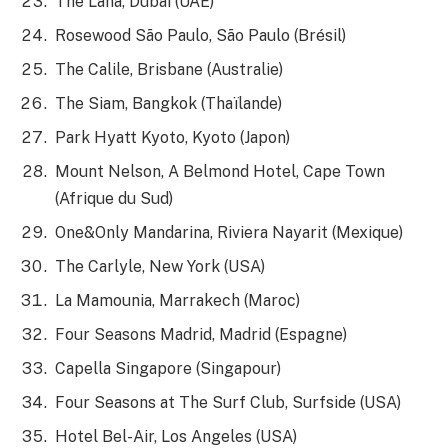
The Lana, Dubai (UAE)
Rosewood São Paulo, São Paulo (Brésil)
The Calile, Brisbane (Australie)
The Siam, Bangkok (Thaïlande)
Park Hyatt Kyoto, Kyoto (Japon)
Mount Nelson, A Belmond Hotel, Cape Town
(Afrique du Sud)
One&Only Mandarina, Riviera Nayarit (Mexique)
The Carlyle, New York (USA)
La Mamounia, Marrakech (Maroc)
Four Seasons Madrid, Madrid (Espagne)
Capella Singapore (Singapour)
Four Seasons at The Surf Club, Surfside (USA)
Hotel Bel-Air, Los Angeles (USA)