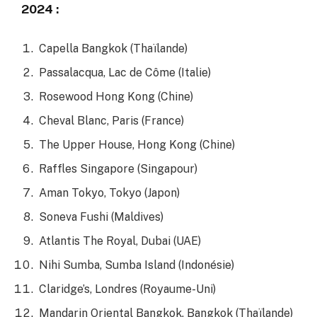
2024 :
Capella Bangkok (Thaïlande)
Passalacqua, Lac de Côme (Italie)
Rosewood Hong Kong (Chine)
Cheval Blanc, Paris (France)
The Upper House, Hong Kong (Chine)
Raffles Singapore (Singapour)
Aman Tokyo, Tokyo (Japon)
Soneva Fushi (Maldives)
Atlantis The Royal, Dubai (UAE)
Nihi Sumba, Sumba Island (Indonésie)
Claridge’s, Londres (Royaume-Uni)
Mandarin Oriental Bangkok, Bangkok (Thaïlande)