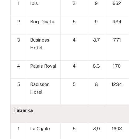
1
Ibis
3
9
662
2
Borj Dhiafa
5
9
434
3
Business
4
8,7
771
Hotel
4
Palais Royal
4
8,3
170
5
Radisson
5
8
1234
Hotel
Tabarka
1
La Cigale
5
8,9
1603