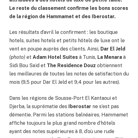
Le reste du classement confirme les bons scores
de la région de Hammamet et des Iberostar.
Les résultats d’avril le confirment : les boutique
hotels, suites hotels et petits hôtels de luxe ont le
vent en poupe auprès des clients. Ainsi,
Dar El Jeld
(photo)
et
Adam Hotel Suites
à Tunis,
La Menara
à
Sidi Bou Saïd et
The Residence Douz
obtiennent
les meilleures de toutes les notes de satisfaction du
mois (9,5 pour Dar El Jeld et 9,4 pour les autres).
Dans les régions de Sousse-Port El Kantaoui et
Djerba, la suprématie des
Iberostar
ne s’est pas
démentie. Parmi les stations balnéaires, Hammamet
affiche toujours le plus grand nombre d’hôtels
ayant des notes supérieures à 8, d’où une rude