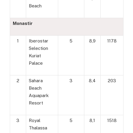
Beach
Monastir
1
Iberostar
5
8,9
1178
Selection
Kuriat
Palace
2
Sahara
3
8,4
203
Beach
Aquapark
Resort
3
Royal
5
8,1
1518
Thalassa