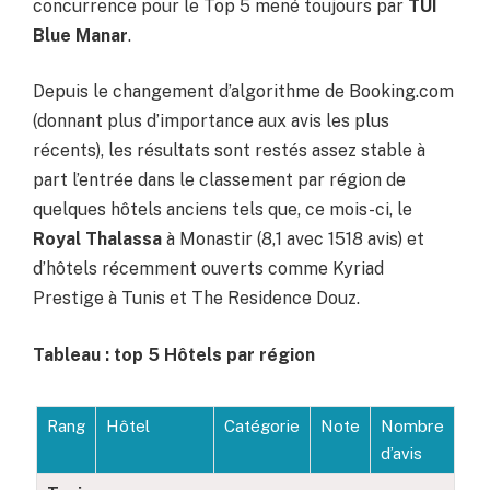
concurrence pour le Top 5 mené toujours par
TUI
Blue Manar
.
Depuis le changement d’algorithme de Booking.com
(donnant plus d’importance aux avis les plus
récents), les résultats sont restés assez stable à
part l’entrée dans le classement par région de
quelques hôtels anciens tels que, ce mois-ci, le
Royal Thalassa
à Monastir (8,1 avec 1518 avis) et
d’hôtels récemment ouverts comme Kyriad
Prestige à Tunis et The Residence Douz.
Tableau : top 5 Hôtels par région
Rang
Hôtel
Catégorie
Note
Nombre
d’avis