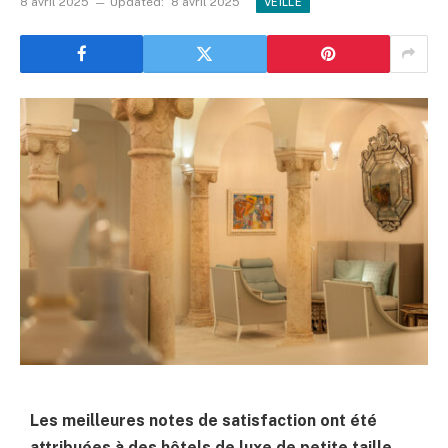
8 avril 2025
Updated:
8 avril 2025
VEILLE
Les meilleures notes de satisfaction ont été
attribuées à des hôtels de luxe de petite taille.