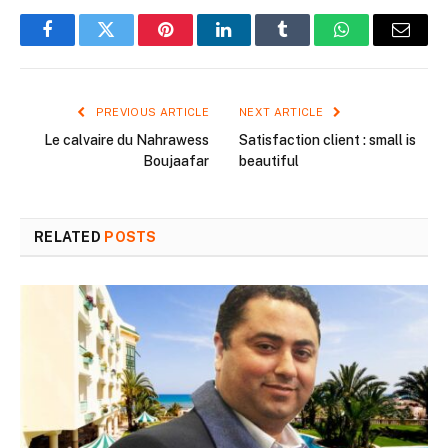
Facebook
Twitter
Pinterest
LinkedIn
Tumblr
WhatsApp
Email
PREVIOUS ARTICLE
NEXT ARTICLE
Le calvaire du Nahrawess
Satisfaction client : small is
Boujaafar
beautiful
RELATED
POSTS