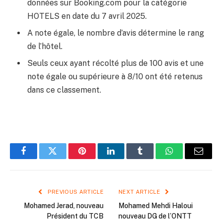
données sur Booking.com pour la catégorie
HOTELS en date du 7 avril 2025.
A note égale, le nombre d’avis détermine le rang
de l’hôtel.
Seuls ceux ayant récolté plus de 100 avis et une
note égale ou supérieure à 8/10 ont été retenus
dans ce classement.
Facebook
Twitter
Pinterest
LinkedIn
Tumblr
WhatsApp
Email
PREVIOUS ARTICLE
NEXT ARTICLE
Mohamed Jerad, nouveau
Mohamed Mehdi Haloui
Président du TCB
nouveau DG de l’ONTT