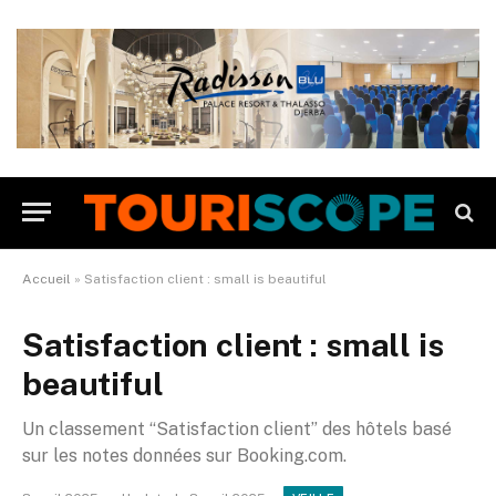
Accueil
»
Satisfaction client : small is beautiful
Satisfaction client : small is
beautiful
Un classement “Satisfaction client” des hôtels basé
sur les notes données sur Booking.com.