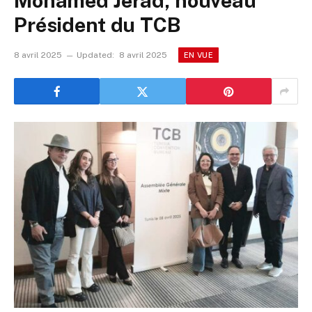
Mohamed Jerad, nouveau
Président du TCB
8 avril 2025
Updated:
8 avril 2025
EN VUE