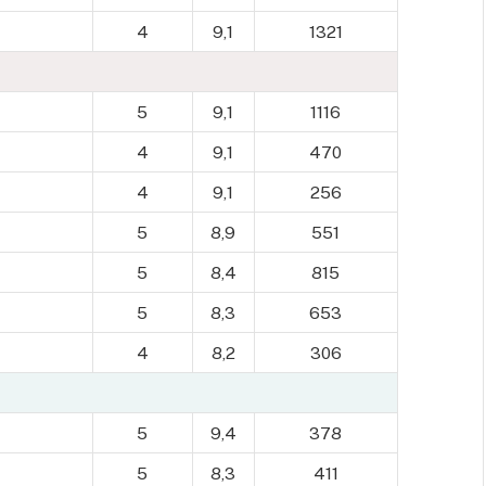
4
9,1
1321
5
9,1
1116
4
9,1
470
4
9,1
256
5
8,9
551
5
8,4
815
5
8,3
653
4
8,2
306
5
9,4
378
5
8,3
411