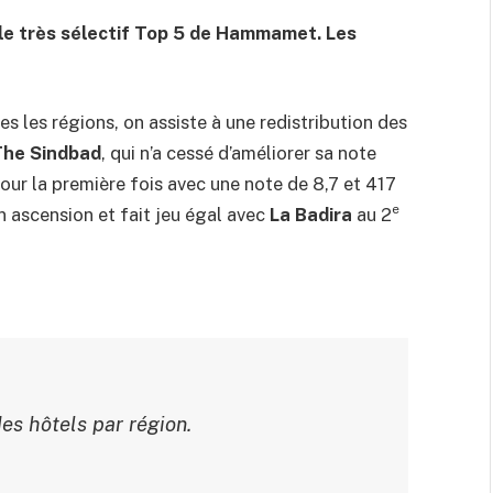
 le très sélectif Top 5 de Hammamet. Les
es les régions, on assiste à une redistribution des
The Sindbad
, qui n’a cessé d’améliorer sa note
pour la première fois avec une note de 8,7 et 417
e
 ascension et fait jeu égal avec
La Badira
au 2
es hôtels par région.