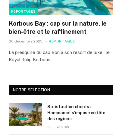
REPORTAGES
Korbous Bay : cap sur la nature, le
bien-être et le raffinement
30 décembre 2025
REPORTAGES
La presqu’île du cap Bon a son resort de luxe : le
Royal Tulip Korbous…
NOTRE SÉLECTION
Satisfaction clients :
Hammamet s’impose en tête
des régions
5 juillet 2026