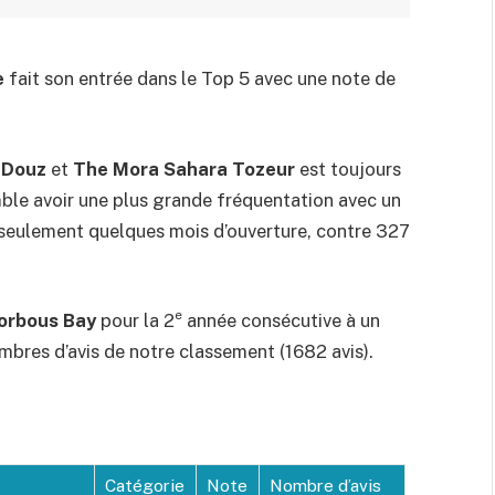
e
fait son entrée dans le Top 5 avec une note de
 Douz
et
The Mora Sahara Tozeur
est toujours
ble avoir une plus grande fréquentation avec un
 seulement quelques mois d’ouverture, contre 327
e
Korbous Bay
pour la 2
année consécutive à un
mbres d’avis de notre classement (1682 avis).
Catégorie
Note
Nombre d’avis