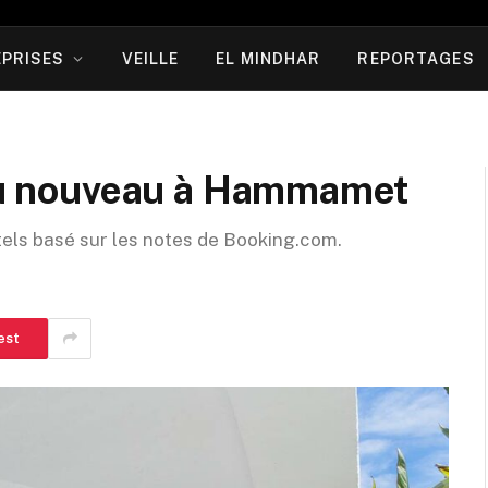
PRISES
VEILLE
EL MINDHAR
REPORTAGES
 du nouveau à Hammamet
tels basé sur les notes de Booking.com.
est