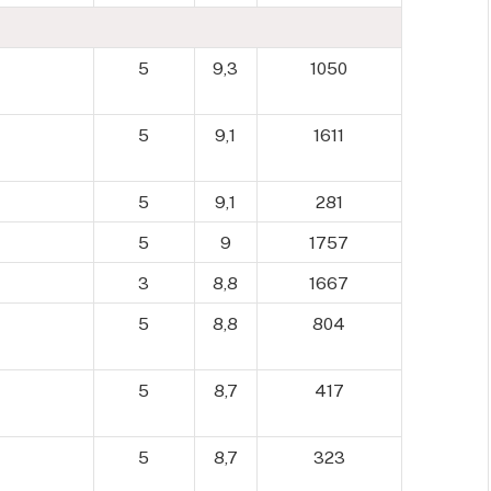
5
9,3
1050
5
9,1
1611
5
9,1
281
5
9
1757
3
8,8
1667
5
8,8
804
5
8,7
417
5
8,7
323