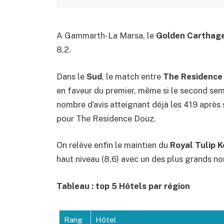
A Gammarth-La Marsa, le
Golden Carthag
8,2.
Dans le
Sud
, le match entre
The Residence
en faveur du premier, même si le second sem
nombre d’avis atteignant déjà les 419 après
pour The Residence Douz.
On relève enfin le maintien du
Royal Tulip 
haut niveau (8,6) avec un des plus grands no
Tableau : top 5 Hôtels par région
Rang
Hôtel