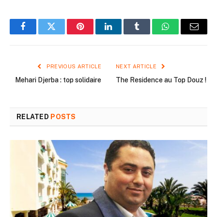
Facebook
Twitter
Pinterest
LinkedIn
Tumblr
WhatsApp
Email
PREVIOUS ARTICLE
NEXT ARTICLE
Mehari Djerba : top solidaire
The Residence au Top Douz !
RELATED
POSTS