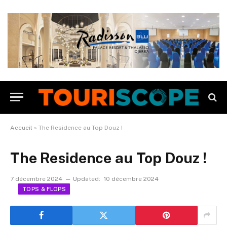
Accueil
»
The Residence au Top Douz !
The Residence au Top Douz !
7 décembre 2024
Updated:
10 décembre 2024
TOPS & FLOPS