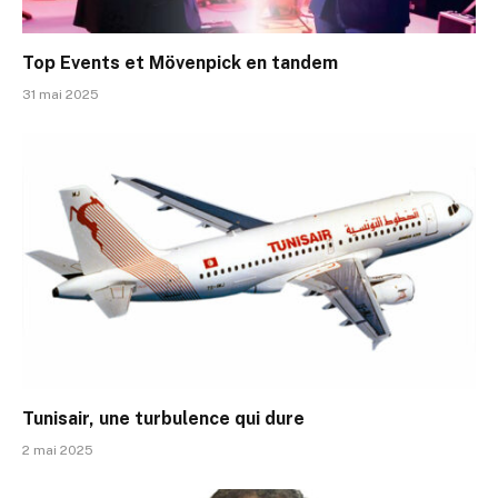
Top Events et Mövenpick en tandem
31 mai 2025
Tunisair, une turbulence qui dure
2 mai 2025