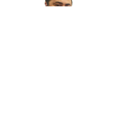
Karim Kamoun loue 3 nouveaux hôtels
19 mars 2025