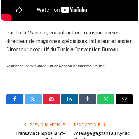
Par Lotfi Mansour, consultant en tourisme, ancien
directeur de magazines spécialisés, initiateur et ancien
Directeur exécutif du Tunisia Convention Bureau.
Réalisation : MCM.
Source :
Office National du Tourisme Tunisien
Facebook
Twitter
Pinterest
LinkedIn
Tumblr
WhatsApp
Email
PREVIOUS ARTICLE
NEXT ARTICLE
Transavia : Flop de la St-
Attelage gagnant au Kyriad