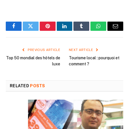
Facebook
Twitter
Pinterest
LinkedIn
Tumblr
WhatsApp
Email
PREVIOUS ARTICLE
NEXT ARTICLE
Top 50 mondial des hôtels de
Tourisme local : pourquoi et
luxe
comment ?
RELATED
POSTS