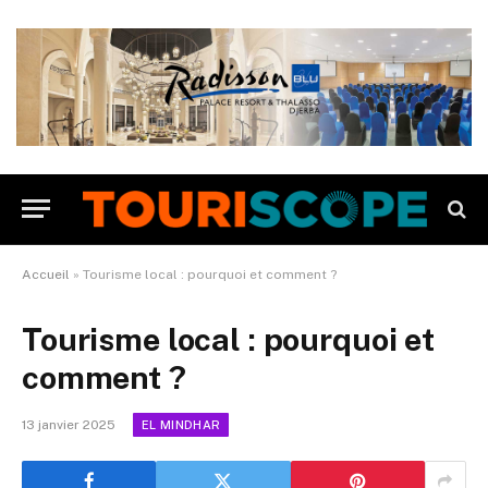
Accueil
»
Tourisme local : pourquoi et comment ?
Tourisme local : pourquoi et
comment ?
13 janvier 2025
EL MINDHAR