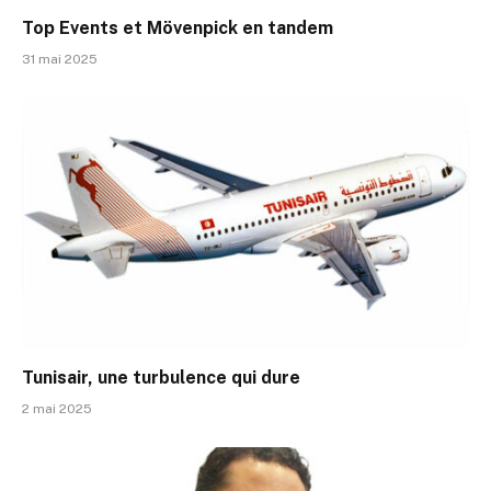
Top Events et Mövenpick en tandem
31 mai 2025
Tunisair, une turbulence qui dure
2 mai 2025