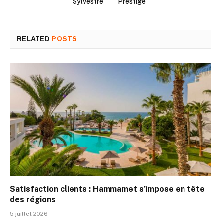
Sylvestre
Prestige
RELATED
POSTS
Satisfaction clients : Hammamet s’impose en tête
des régions
5 juillet 2026