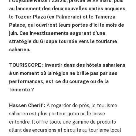
l’Odyssée Resort Zarzis, prévue le 22 mars, puis
au lancement des deux nouvelles unités acquises,
le Tozeur Plaza (ex Palmeraie) et le Tamerza
Palace, qui ouvriront leurs portes d’ici le mois de
juin. Ces investissements augurent d’une
stratégie du Groupe tournée vers le tourisme
saharien.
TOURISCOPE : Investir dans des hôtels sahariens
à un moment où la région ne brille pas par ses
performances, est-ce du courage ou de la
témérité ?
Hassen Cherif :
A regarder de près, le tourisme
saharien est plus porteur qu’on ne le laisse
entendre. Il offre toute une gamme de produits
allant des excursions et circuits au tourisme local