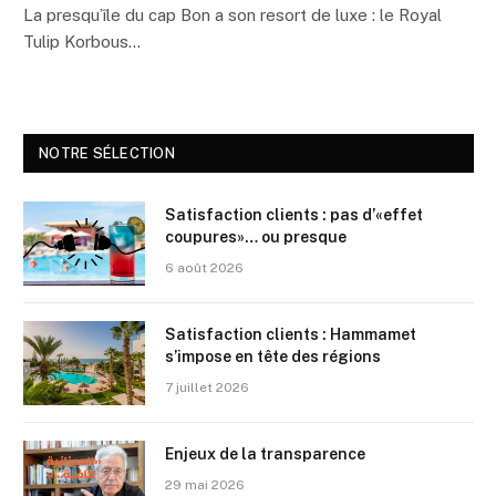
La presqu’île du cap Bon a son resort de luxe : le Royal
Tulip Korbous…
NOTRE SÉLECTION
Satisfaction clients : pas d’«effet
coupures»… ou presque
6 août 2026
Satisfaction clients : Hammamet
s’impose en tête des régions
7 juillet 2026
Enjeux de la transparence
29 mai 2026