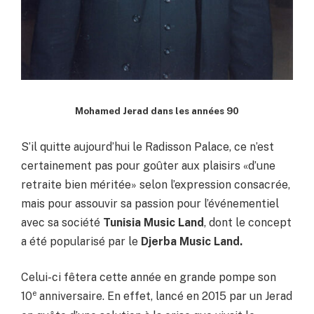
Mohamed Jerad dans les années 90
S’il quitte aujourd’hui le Radisson Palace, ce n’est
certainement pas pour goûter aux plaisirs «d’une
retraite bien méritée» selon l’expression consacrée,
mais pour assouvir sa passion pour l’événementiel
avec sa société
Tunisia Music Land
, dont le concept
a été popularisé par le
Djerba Music Land.
Celui-ci fêtera cette année en grande pompe son
e
10
anniversaire. En effet, lancé en 2015 par un Jerad