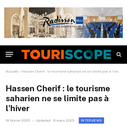
Accueil
»
Hassen Cherif : le tourisme saharien ne se limite pas à l’hiver
Hassen Cherif : le tourisme
saharien ne se limite pas à
l’hiver
19 février 2025
Updated:
8 mars 2025
INTERVIEWS