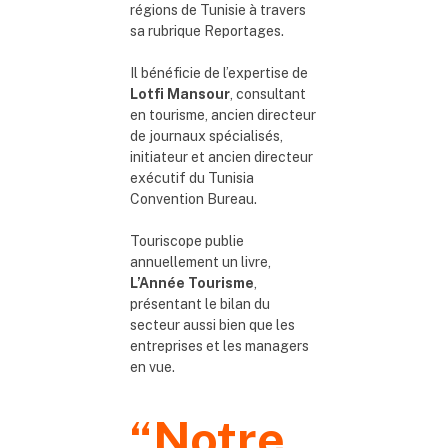
régions de Tunisie à travers
sa rubrique Reportages.
Il bénéficie de l’expertise de
Lotfi Mansour
, consultant
en tourisme, ancien directeur
de journaux spécialisés,
initiateur et ancien directeur
exécutif du Tunisia
Convention Bureau.
Touriscope publie
annuellement un livre,
L’Année Tourisme
,
présentant le bilan du
secteur aussi bien que les
entreprises et les managers
en vue.
“
Notre