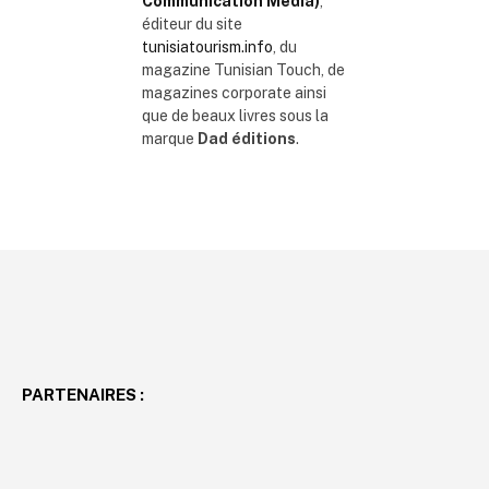
Communication Media)
,
éditeur du site
tunisiatourism.info
, du
magazine Tunisian Touch, de
magazines corporate ainsi
que de beaux livres sous la
marque
Dad éditions
.
PARTENAIRES :