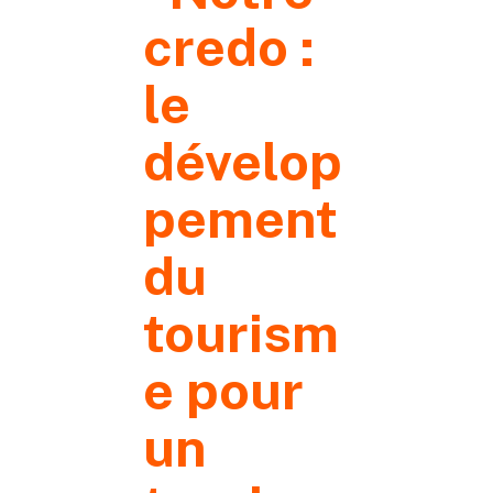
credo :
le
dévelop
pement
du
tourism
e pour
un