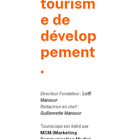
tourism
e de
dévelop
pement
.
Directeur Fondateur :
Lotfi
Mansour
Rédactrice en chef :
Guillemette Mansour
Touriscope est édité par
MCM (Marketing