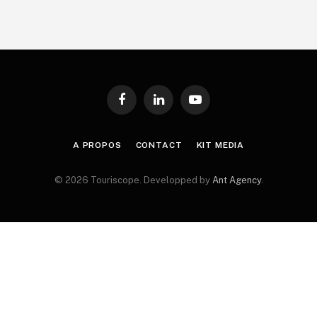
Facebook
LinkedIn
YouTube
A PROPOS
CONTACT
KIT MEDIA
© 2026 Touriscope. Developped by
Ant Agency
.