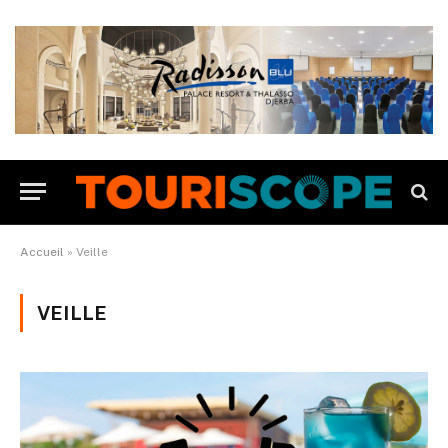
Accueil
»
Veille
VEILLE