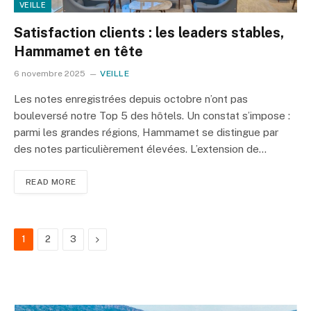
VEILLE
Satisfaction clients : les leaders stables,
Hammamet en tête
6 novembre 2025
VEILLE
Les notes enregistrées depuis octobre n’ont pas
bouleversé notre Top 5 des hôtels. Un constat s’impose :
parmi les grandes régions, Hammamet se distingue par
des notes particulièrement élevées. L’extension de…
READ MORE
Next
1
2
3