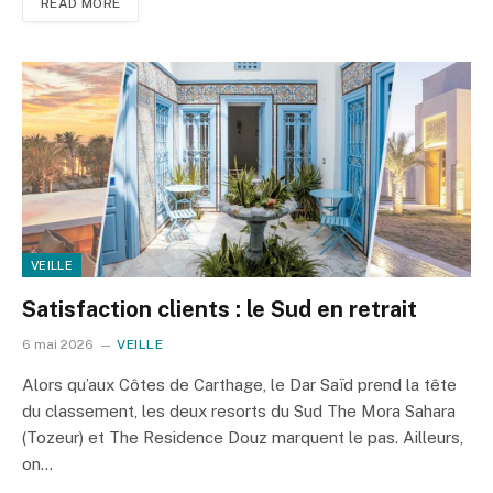
READ MORE
VEILLE
Satisfaction clients : le Sud en retrait
6 mai 2026
VEILLE
Alors qu’aux Côtes de Carthage, le Dar Saïd prend la tête
du classement, les deux resorts du Sud The Mora Sahara
(Tozeur) et The Residence Douz marquent le pas. Ailleurs,
on…