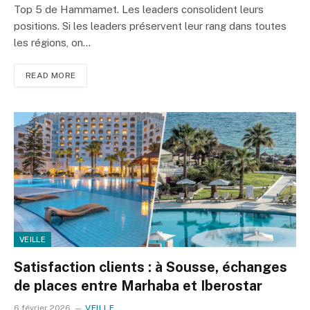
Top 5 de Hammamet. Les leaders consolident leurs
positions. Si les leaders préservent leur rang dans toutes
les régions, on…
READ MORE
VEILLE
Satisfaction clients : à Sousse, échanges
de places entre Marhaba et Iberostar
6 février 2026
VEILLE