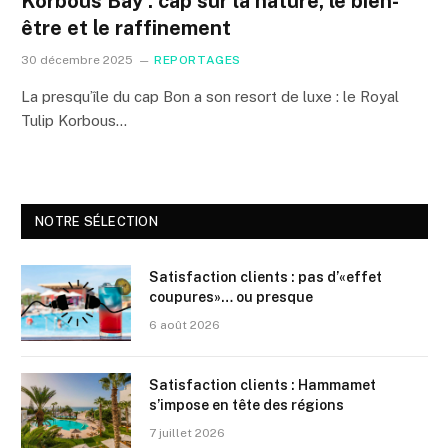
Korbous Bay : cap sur la nature, le bien-
être et le raffinement
30 décembre 2025
REPORTAGES
La presqu’île du cap Bon a son resort de luxe : le Royal
Tulip Korbous…
NOTRE SÉLECTION
Satisfaction clients : pas d’«effet
coupures»… ou presque
6 août 2026
Satisfaction clients : Hammamet
s’impose en tête des régions
7 juillet 2026