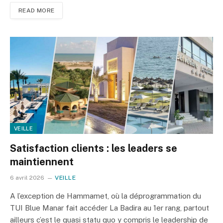
READ MORE
VEILLE
Satisfaction clients : les leaders se
maintiennent
6 avril 2026
VEILLE
A l’exception de Hammamet, où la déprogrammation du
TUI Blue Manar fait accéder La Badira au 1er rang, partout
ailleurs c’est le quasi statu quo y compris le leadership de