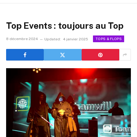
Top Events : toujours au Top
8 décembre 2024
Updated:
4 janvier 2025
TOPS & FLOPS