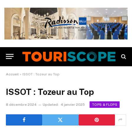
Accueil
»
ISSOT : Tozeur au Top
ISSOT : Tozeur au Top
8 décembre 2024
Updated:
4 janvier 2025
TOPS & FLOPS