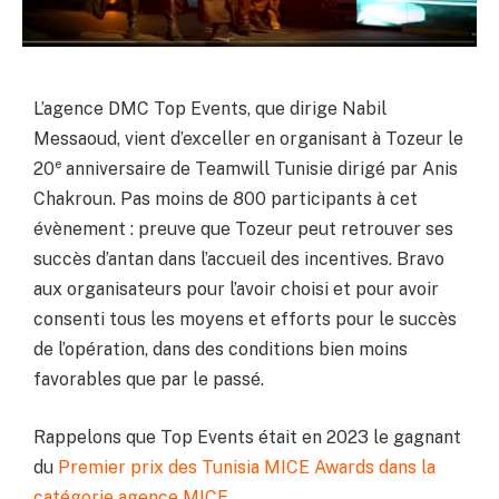
L’agence DMC Top Events, que dirige Nabil
Messaoud, vient d’exceller en organisant à Tozeur le
e
20
anniversaire de Teamwill Tunisie dirigé par Anis
Chakroun. Pas moins de 800 participants à cet
évènement : preuve que Tozeur peut retrouver ses
succès d’antan dans l’accueil des incentives. Bravo
aux organisateurs pour l’avoir choisi et pour avoir
consenti tous les moyens et efforts pour le succès
de l’opération, dans des conditions bien moins
favorables que par le passé.
Rappelons que Top Events était en 2023 le gagnant
du
P
remier prix des Tunisia MICE Awards dans la
catégorie agence MICE
.