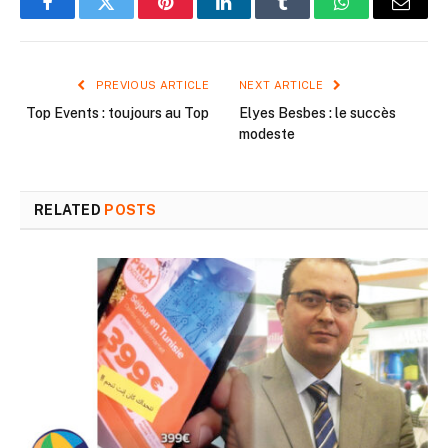
Facebook
Twitter
Pinterest
LinkedIn
Tumblr
WhatsApp
Email
PREVIOUS ARTICLE
NEXT ARTICLE
Top Events : toujours au Top
Elyes Besbes : le succès
modeste
RELATED
POSTS