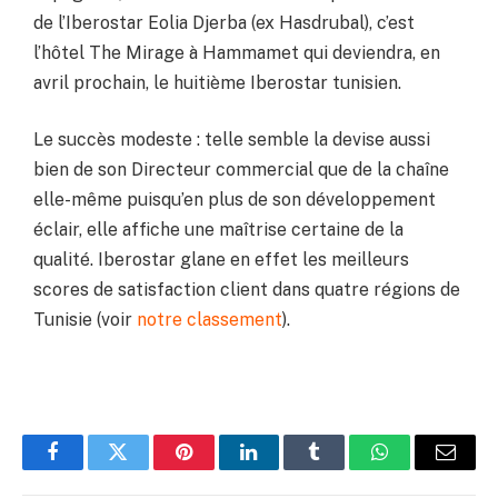
de l’Iberostar Eolia Djerba (ex Hasdrubal), c’est
l’hôtel The Mirage à Hammamet qui deviendra, en
avril prochain, le huitième Iberostar tunisien.
Le succès modeste : telle semble la devise aussi
bien de son Directeur commercial que de la chaîne
elle-même puisqu’en plus de son développement
éclair, elle affiche une maîtrise certaine de la
qualité. Iberostar glane en effet les meilleurs
scores de satisfaction client dans quatre régions de
Tunisie (voir
notre classement
).
Facebook
Twitter
Pinterest
LinkedIn
Tumblr
WhatsApp
Email