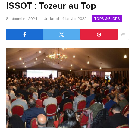
ISSOT : Tozeur au Top
8 décembre 2024
Updated:
4 janvier 2025
TOPS & FLOPS