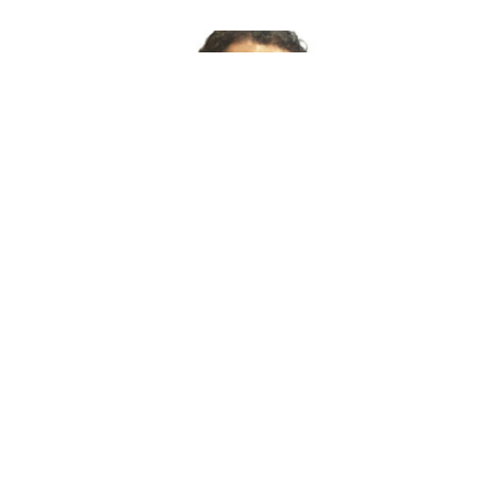
Karim Kamoun loue 3 nouveaux hôtels
19 mars 2025