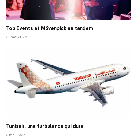
Top Events et Mövenpick en tandem
31 mai 2025
Tunisair, une turbulence qui dure
2 mai 2025