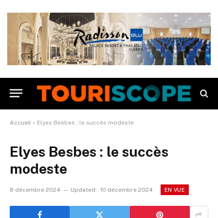
Accueil
»
Elyes Besbes : le succès modeste
Elyes Besbes : le succès
modeste
8 décembre 2024
Updated:
10 décembre 2024
EN VUE