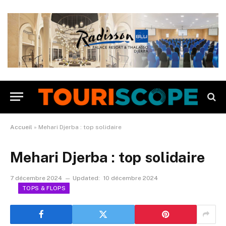
Accueil
»
Mehari Djerba : top solidaire
Mehari Djerba : top solidaire
7 décembre 2024
Updated:
10 décembre 2024
TOPS & FLOPS