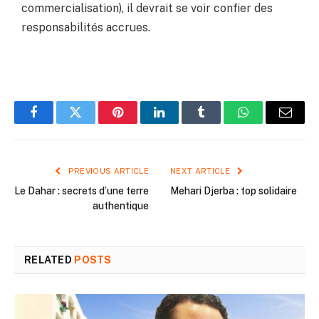
commercialisation), il devrait se voir confier des
responsabilités accrues.
Facebook
Twitter
Pinterest
LinkedIn
Tumblr
WhatsApp
Email
PREVIOUS ARTICLE
NEXT ARTICLE
Le Dahar : secrets d’une terre
Mehari Djerba : top solidaire
authentique
RELATED
POSTS