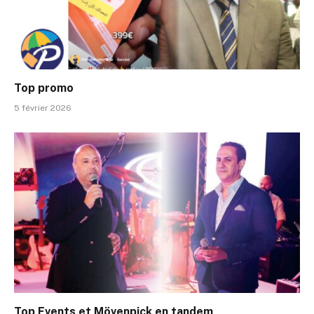
Top promo
5 février 2026
Top Events et Mövenpick en tandem