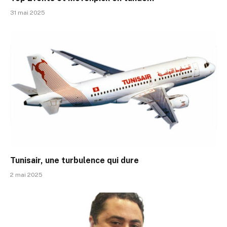
31 mai 2025
Tunisair, une turbulence qui dure
2 mai 2025