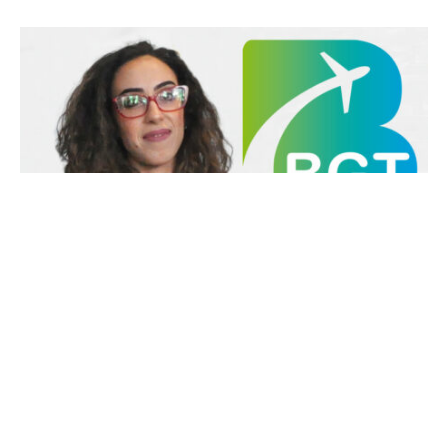
Wiem Radhouane : 100% DMC
22 mai 2025