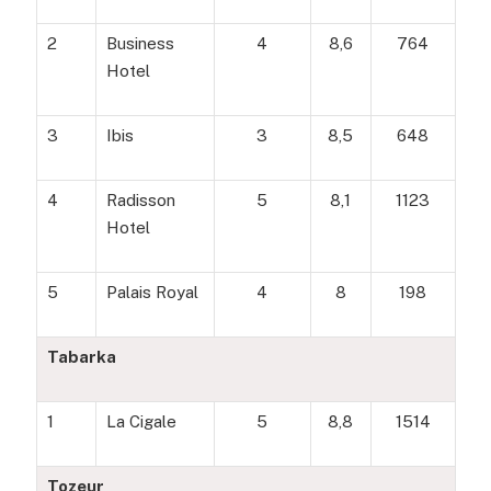
2
Business
4
8,6
764
Hotel
3
Ibis
3
8,5
648
4
Radisson
5
8,1
1123
Hotel
5
Palais Royal
4
8
198
Tabarka
1
La Cigale
5
8,8
1514
Tozeur