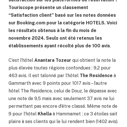
Touriscope présente un classement
“Satisfaction client” basé sur les notes données
sur Booking.com pour la catégorie HOTELS. Voici
les résultats obtenus à la fin du mois de
novembre 2024. Seuls ont été retenus les
établissements ayant récolté plus de 100 avis
.
C’est l’hôtel
Anantara Tozeur
qui obtient la note la
plus élevée toutes régions confondues : 9,2 pour
463 avis. Il est talonné par l’hôtel
The Residence
à
Gammarth avec 9 points pour 1017 avis – l’autre
hôtel The Residence, celui de Douz, le dépasse avec
une note de 9,5 mais avec seulement 37 avis ne lui
permettant pas encore d’être classé. Même note de
9 pour l’hôtel
Khella
à Hammamet : ce 3 étoiles sait
plaire à ses clients qui le lui rendent bien (1402 avis).