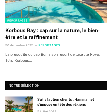
REPORTAGES
Korbous Bay : cap sur la nature, le bien-
être et le raffinement
30 décembre 2025
REPORTAGES
La presqu’île du cap Bon a son resort de luxe : le Royal
Tulip Korbous…
NOTRE SÉLECTION
Satisfaction clients : Hammamet
s’impose en tête des régions
5 juillet 2026