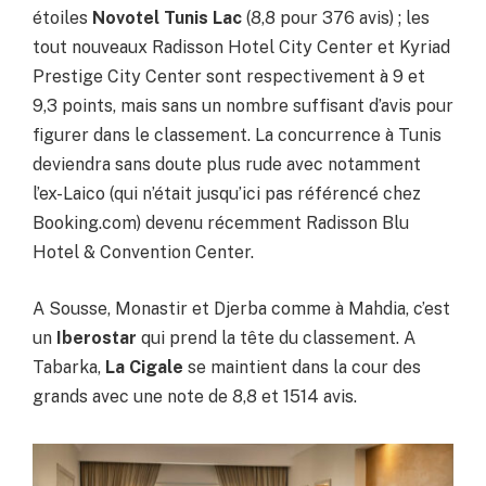
étoiles
Novotel Tunis Lac
(8,8 pour 376 avis) ; les
tout nouveaux Radisson Hotel City Center et Kyriad
Prestige City Center sont respectivement à 9 et
9,3 points, mais sans un nombre suffisant d’avis pour
figurer dans le classement. La concurrence à Tunis
deviendra sans doute plus rude avec notamment
l’ex-Laico (qui n’était jusqu’ici pas référencé chez
Booking.com) devenu récemment Radisson Blu
Hotel & Convention Center.
A Sousse, Monastir et Djerba comme à Mahdia, c’est
un
Iberostar
qui prend la tête du classement. A
Tabarka,
La Cigale
se maintient dans la cour des
grands avec une note de 8,8 et 1514 avis.