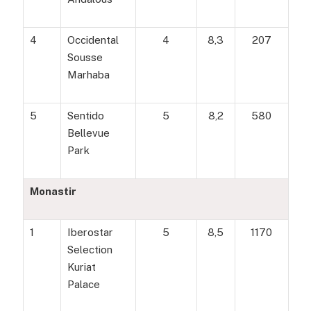
4
Occidental
4
8,3
207
Sousse
Marhaba
5
Sentido
5
8,2
580
Bellevue
Park
Monastir
1
Iberostar
5
8,5
1170
Selection
Kuriat
Palace