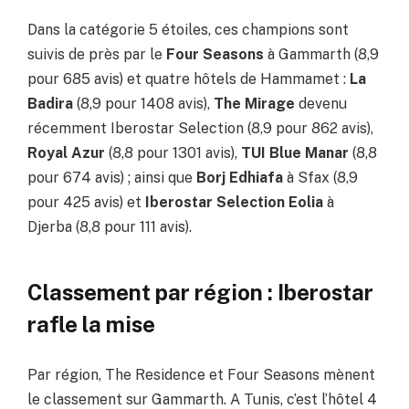
Dans la catégorie 5 étoiles, ces champions sont
suivis de près par le
Four Seasons
à Gammarth (8,9
pour 685 avis) et quatre hôtels de Hammamet :
La
Badira
(8,9 pour 1408 avis),
The Mirage
devenu
récemment Iberostar Selection (8,9 pour 862 avis),
Royal Azur
(8,8 pour 1301 avis),
TUI Blue Manar
(8,8
pour 674 avis) ; ainsi que
Borj Edhiafa
à Sfax (8,9
pour 425 avis) et
Iberostar Selection Eolia
à
Djerba (8,8 pour 111 avis).
Classement par région : Iberostar
rafle la mise
Par région, The Residence et Four Seasons mènent
le classement sur Gammarth. A Tunis, c’est l’hôtel 4