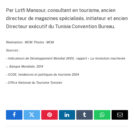
Par Lotfi Mansour, consultant en tourisme, ancien
directeur de magazines spécialisés, initiateur et ancien
Directeur exécutif du Tunisia Convention Bureau.
Réalisation : MCM. Photos : MCM
Sources :
– Indicateurs de Développement Mondial (WDI) : rapport « La révolution inachevée
», Banque Mondiale, 2014
– OCDE, tendances et politiques du tourisme 2024
– Office National du Tourisme Tunisien
Facebook
Twitter
Pinterest
LinkedIn
Tumblr
WhatsApp
Email