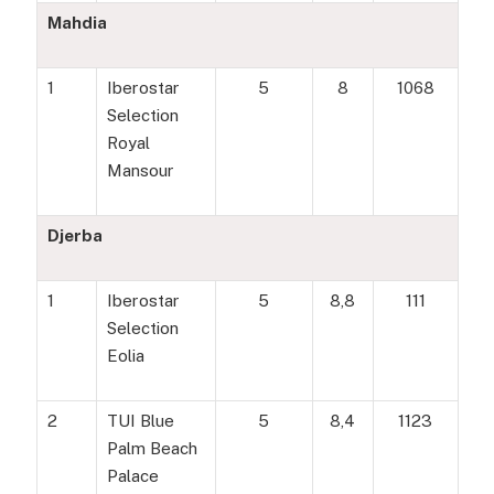
Mahdia
1
Iberostar
5
8
1068
Selection
Royal
Mansour
Djerba
1
Iberostar
5
8,8
111
Selection
Eolia
2
TUI Blue
5
8,4
1123
Palm Beach
Palace