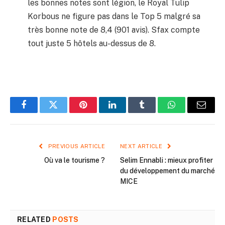
les bonnes notes sont légion, le Royal Tulip
Korbous ne figure pas dans le Top 5 malgré sa
très bonne note de 8,4 (901 avis). Sfax compte
tout juste 5 hôtels au-dessus de 8.
Facebook
Twitter
Pinterest
LinkedIn
Tumblr
WhatsApp
Email
PREVIOUS ARTICLE
NEXT ARTICLE
Où va le tourisme ?
Selim Ennabli : mieux profiter
du développement du marché
MICE
RELATED
POSTS