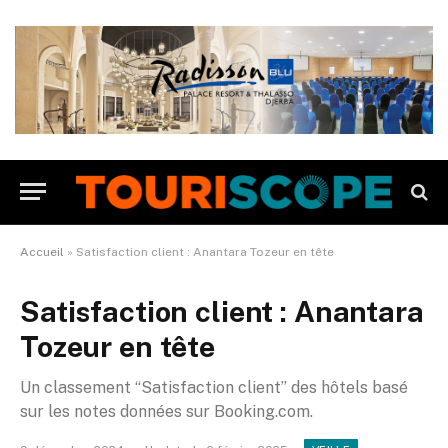
Accueil
»
Satisfaction client : Anantara Tozeur en tête
Satisfaction client : Anantara
Tozeur en tête
Un classement “Satisfaction client” des hôtels basé
sur les notes données sur Booking.com.