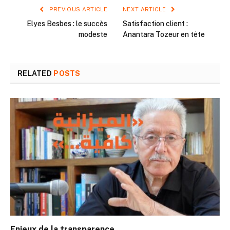
PREVIOUS ARTICLE
NEXT ARTICLE
Elyes Besbes : le succès
Satisfaction client :
modeste
Anantara Tozeur en tête
RELATED
POSTS
Enjeux de la transparence