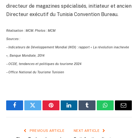
directeur de magazines spécialisés, initiateur et ancien
Directeur exécutif du Tunisia Convention Bureau.
Réalisation : MCM. Photos : MCM
Sources :
– Indicateurs de Développement Mondial (WDI) : rapport « La révolution inachevée
», Banque Mondiale, 2014
– OCDE, tendances et politiques du tourisme 2024
– Office National du Tourisme Tunisien
Facebook
Twitter
Pinterest
LinkedIn
Tumblr
WhatsApp
Email
PREVIOUS ARTICLE
NEXT ARTICLE