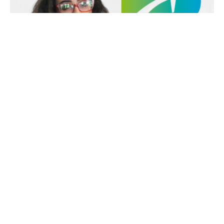
Wiem Radhouane : 100% DMC
22 mai 2025