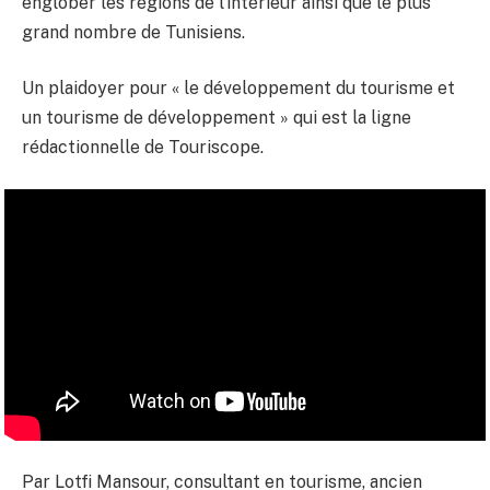
englober les régions de l’intérieur ainsi que le plus
grand nombre de Tunisiens.
Un plaidoyer pour « le développement du tourisme et
un tourisme de développement » qui est la ligne
rédactionnelle de Touriscope.
Par Lotfi Mansour, consultant en tourisme, ancien