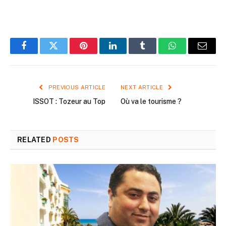
Facebook
Twitter
Pinterest
LinkedIn
Tumblr
WhatsApp
Email
PREVIOUS ARTICLE
NEXT ARTICLE
ISSOT : Tozeur au Top
Où va le tourisme ?
RELATED
POSTS