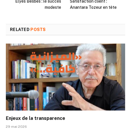
Elyes Besbes : le succès
Satisfaction client :
modeste
Anantara Tozeur en tête
RELATED
POSTS
Enjeux de la transparence
29 mai 2026