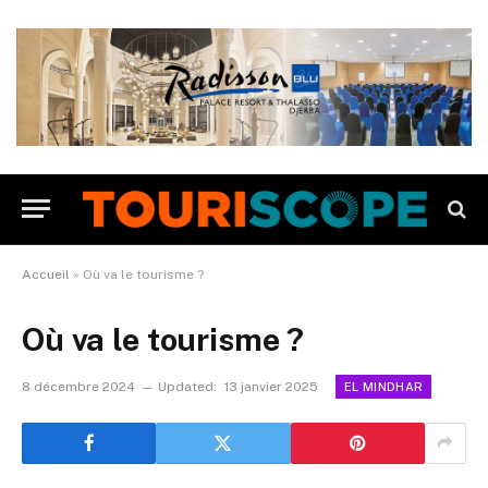
Accueil
»
Où va le tourisme ?
Où va le tourisme ?
8 décembre 2024
Updated:
13 janvier 2025
EL MINDHAR