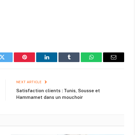
k
Twitter
Pinterest
LinkedIn
Tumblr
WhatsApp
Email
NEXT ARTICLE
Satisfaction clients : Tunis, Sousse et
Hammamet dans un mouchoir