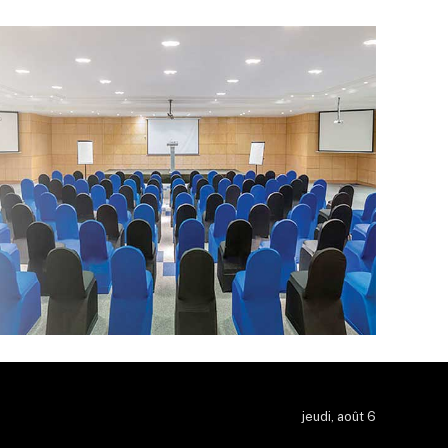
jeudi, août 6