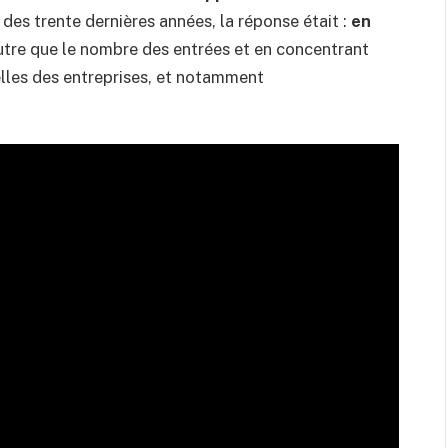
s des trente dernières années, la réponse était :
en
utre que le nombre des entrées et en concentrant
uelles des entreprises, et notamment