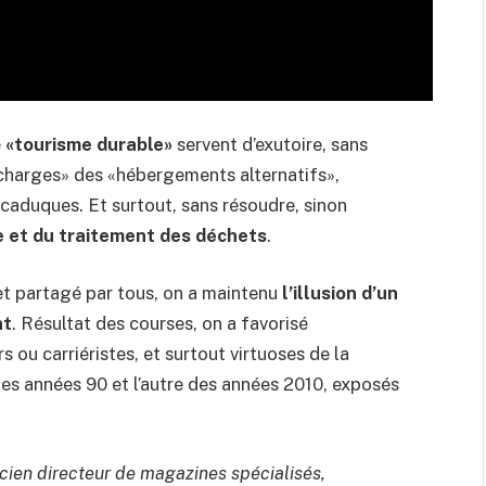
e
«tourisme durable»
servent d’exutoire, sans
s charges» des «hébergements alternatifs»,
caduques. Et surtout, sans résoudre, sinon
e et du traitement des déchets
.
 et partagé par tous, on a maintenu
l’illusion d’un
nt
. Résultat des courses, on a favorisé
s ou carriéristes, et surtout virtuoses de la
 des années 90 et l’autre des années 2010, exposés
ncien directeur de magazines spécialisés,