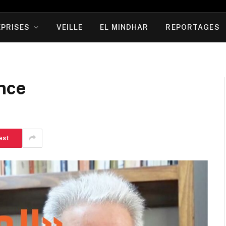
PRISES
VEILLE
EL MINDHAR
REPORTAGES
ence
est