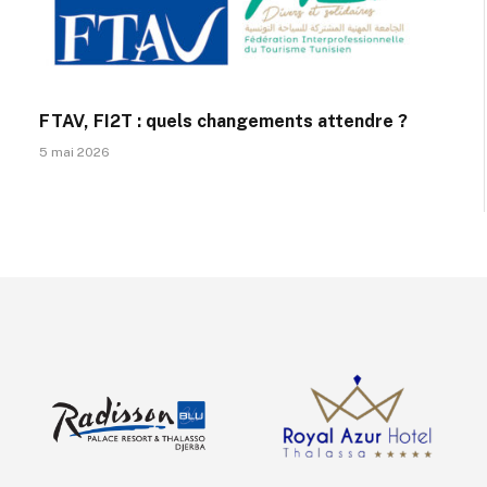
FTAV, FI2T : quels changements attendre ?
5 mai 2026