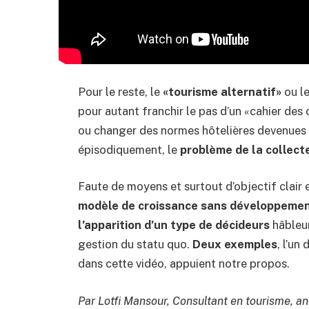
Pour le reste, le
«tourisme alternatif»
ou l
pour autant franchir le pas d’un «cahier de
ou changer des normes hôtelières devenues 
épisodiquement, le
problème de la collect
Faute de moyens et surtout d’objectif clair
modèle de croissance sans développeme
l’apparition d’un type de décideurs
hâbleur
gestion du statu quo.
Deux exemples
, l’un
dans cette vidéo, appuient notre propos.
Par Lotfi Mansour, Consultant en tourisme, a