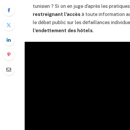
tunisien ? Si on en juge d’après les pratique
restreignant l’accès
à toute information a
le débat public sur les défaillances individ
l’endettement des hôtels
.