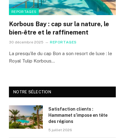
REPORTAGES
Korbous Bay : cap sur la nature, le
bien-être et le raffinement
30 décembre 2025
REPORTAGES
La presqu’île du cap Bon a son resort de luxe : le
Royal Tulip Korbous…
NOTRE SÉLECTION
Satisfaction clients :
Hammamet s’impose en tête
des régions
5 juillet 2026