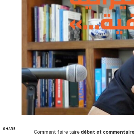
SHARE
Comment faire taire
débat et commentaire