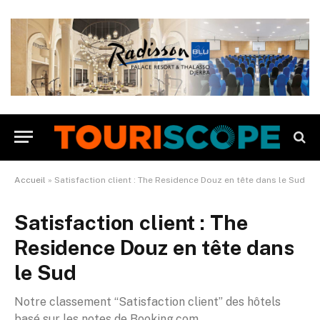
Accueil
»
Satisfaction client : The Residence Douz en tête dans le Sud
Satisfaction client : The
Residence Douz en tête dans
le Sud
Notre classement “Satisfaction client” des hôtels
basé sur les notes de Booking.com.