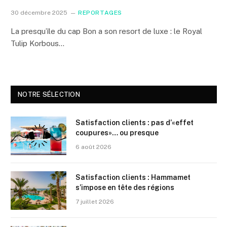
30 décembre 2025
REPORTAGES
La presqu’île du cap Bon a son resort de luxe : le Royal
Tulip Korbous…
NOTRE SÉLECTION
Satisfaction clients : pas d’«effet
coupures»… ou presque
6 août 2026
Satisfaction clients : Hammamet
s’impose en tête des régions
7 juillet 2026