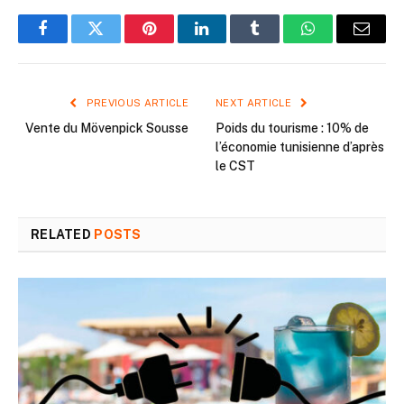
Facebook
Twitter
Pinterest
LinkedIn
Tumblr
WhatsApp
Email
PREVIOUS ARTICLE
NEXT ARTICLE
Vente du Mövenpick Sousse
Poids du tourisme : 10% de
l’économie tunisienne d’après
le CST
RELATED
POSTS