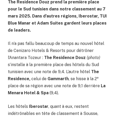
The Residence Douz prend la première place
pour le Sud tunisien dans notre classement au 7
mars 2025. Dans d’autres régions, Iberostar, TUI
Blue Manar et Adam Suites gardent leurs places
de leaders.
Il n’a pas fallu beaucoup de temps au nouvel hôtel
de Cenizaro Hotels & Resorts pour détrôner
l’Anantara Tozeur :
The Residence Douz
(photo)
s’installe à la première place des hôtels du Sud
tunisien avec une note de 9,4. L’autre hôtel
The
e
Residence,
celui de
Gammarth
, se hisse à la 2
place de sa région avec une note de 9,1 derrière
La
Menara Hotel & Spa
(9,4).
Les hôtels
Iberostar
, quant à eux, restent
indétrônables en tête de classement à Sousse,