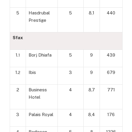
5
Hasdrubal
5
8,1
440
Prestige
Sfax
1.
Borj Dhiafa
5
9
439
1
1.
Ibis
3
9
679
2
2
Business
4
8,7
771
Hotel
3
Palais Royal
4
8,4
176
4
Radisson
5
8
1226