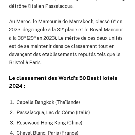
détrône l’italien Passalacqua.
e
Au Maroc, le Mamounia de Marrakech, classé 6
en
e
2023, dégringole à la 31
place et le Royal Mansour
e
e
à la 38
(29
en 2023). Le mérite de ces deux unités
est de se maintenir dans ce classement tout en
devançant des établissements réputés tels que le
Bristol à Paris.
Le classement des World’s 50 Best Hotels
2024 :
Capella Bangkok (Thaïlande)
Passalacqua, Lac de Côme (Italie)
Rosewood Hong Kong (Chine)
Cheval Blanc, Paris (France)