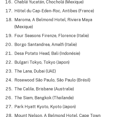
Chablé Yucatán, Chocholá (Mexique)
Hôtel du Cap-Eden-Roc, Antibes (France)
Maroma, A Belmond Hotel, Riviera Maya
(Mexique)
Four Seasons Firenze, Florence (Italie)
Borgo Santandrea, Amalfi (Italie)
Desa Potato Head, Bali (Indonésie)
Bulgari Tokyo, Tokyo (Japon)
The Lana, Dubai (UAE)
Rosewood São Paulo, São Paulo (Brésil)
The Calile, Brisbane (Australie)
The Siam, Bangkok (Thaïlande)
Park Hyatt Kyoto, Kyoto (Japon)
Mount Nelson, A Belmond Hotel, Cape Town