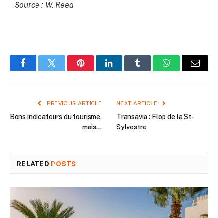
Source : W. Reed
Facebook
Twitter
Pinterest
LinkedIn
Tumblr
WhatsApp
Email
PREVIOUS ARTICLE
NEXT ARTICLE
Bons indicateurs du tourisme,
Transavia : Flop de la St-
mais…
Sylvestre
RELATED
POSTS