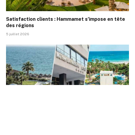
Satisfaction clients : Hammamet s’impose en tête
des régions
5 juillet 2026
Satisfaction clients : Tunis, Sousse et Hammamet
dans un mouchoir