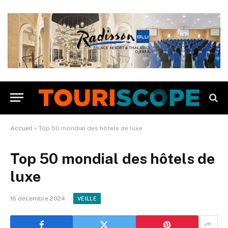
Accueil
»
Top 50 mondial des hôtels de luxe
Top 50 mondial des hôtels de
luxe
16 décembre 2024
VEILLE