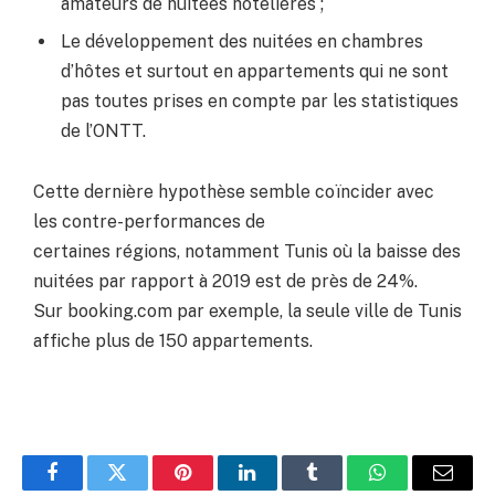
amateurs de nuitées hôtelières ;
Le développement des nuitées en chambres
d’hôtes et surtout en appartements qui ne sont
pas toutes prises en compte par les statistiques
de l’ONTT.
Cette dernière hypothèse semble coïncider avec
les contre-performances de
certaines régions, notamment Tunis où la baisse des
nuitées par rapport à 2019 est de près de 24%.
Sur booking.com par exemple, la seule ville de Tunis
affiche plus de 150 appartements.
Facebook
Twitter
Pinterest
LinkedIn
Tumblr
WhatsApp
Email