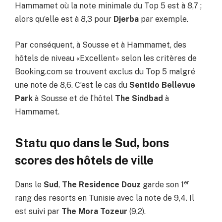
Hammamet où la note minimale du Top 5 est à 8,7 ;
alors qu’elle est à 8,3 pour
Djerba
par exemple.
Par conséquent, à Sousse et à Hammamet, des
hôtels de niveau «Excellent» selon les critères de
Booking.com se trouvent exclus du Top 5 malgré
une note de 8,6. C’est le cas du
Sentido Bellevue
Park
à Sousse et de l’hôtel
The Sindbad
à
Hammamet.
Statu quo dans le Sud, bons
scores des hôtels de ville
er
Dans le
Sud
,
The Residence Douz
garde son 1
rang des resorts en Tunisie avec la note de 9,4. Il
est suivi par
The Mora Tozeur
(9,2).