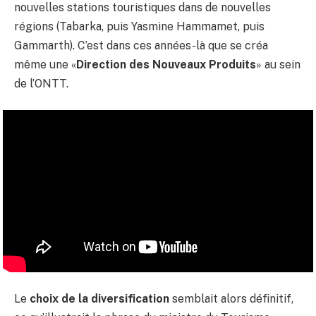
nouvelles stations touristiques dans de nouvelles
régions (Tabarka, puis Yasmine Hammamet, puis
Gammarth). C’est dans ces années-là que se créa
même une «
Direction des Nouveaux Produits
» au sein
de l’ONTT.
Le
choix de la diversification
semblait alors définitif,