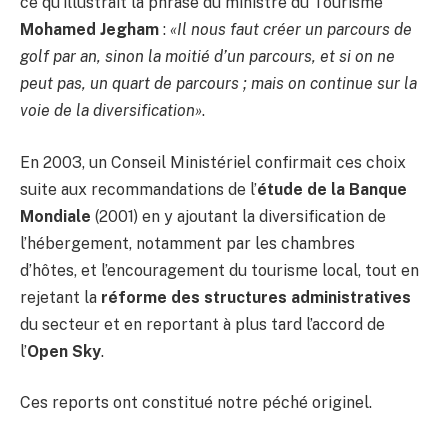
ce qu’illustrait la phrase du ministre du Tourisme
Mohamed Jegham
:
«Il nous faut créer un parcours de
golf par an, sinon la moitié d’un parcours, et si on ne
peut pas, un quart de parcours ; mais on continue sur la
voie de la diversification»
.
En 2003, un Conseil Ministériel confirmait ces choix
suite aux recommandations de l’
étude de la Banque
Mondiale
(2001) en y ajoutant la diversification de
l’hébergement, notamment par les chambres
d’hôtes, et l’encouragement du tourisme local, tout en
rejetant la
réforme des structures administratives
du secteur et en reportant à plus tard l’accord de
l’
Open Sky
.
Ces reports ont constitué notre péché originel.