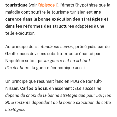
touristique
(voir
l’épisode 1
), j’émets l’hypothèse que la
maladie dont souffre le tourisme tunisien est
une
carence dans la bonne exécution des stratégies et
dans les réformes des structures
adaptées à une
telle exécution.
Au principe de
«l’intendance suivra»
, prôné jadis par de
Gaulle, nous devrions substituer celui énoncé par
Napoléon selon qui
«la guerre est un art tout
d’exécution»
; la guerre économique aussi.
Un principe que résumait l’ancien PDG de Renault-
Nissan,
Carlos Ghosn
, en assénant :
«Le succès ne
dépend du choix de la bonne stratégie que pour 5% ; les
95% restants dépendent de la bonne exécution de cette
stratégie»
.