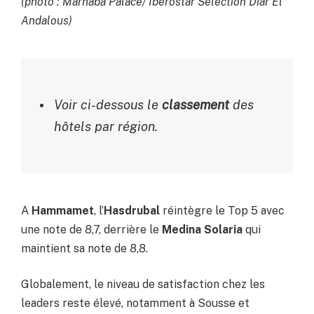
(photo : Marhaba Palace/ Iberostar Selection Diar El
Andalous)
Voir ci-dessous le
classement
des
hôtels par région.
A
Hammamet
, l’
Hasdrubal
réintègre le Top 5 avec
une note de 8,7, derrière le
Medina
Solaria
qui
maintient sa note de 8,8.
Globalement, le niveau de satisfaction chez les
leaders reste élevé, notamment à Sousse et