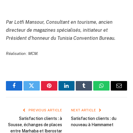
Par Lotfi Mansour, Consultant en tourisme, ancien
directeur de magazines spécialisés, initiateur et
Président d’honneur du Tunisia Convention Bureau.
Réalisation : MCM.
Facebook
Twitter
Pinterest
LinkedIn
Tumblr
WhatsApp
Email
PREVIOUS ARTICLE
NEXT ARTICLE
Satisfaction clients : à
Satisfaction clients : du
Sousse, échanges de places
nouveau à Hammamet
entre Marhaba et Iberostar