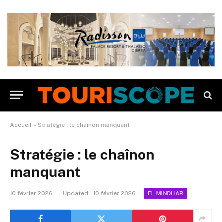
Accueil
»
Stratégie : le chaînon manquant
Stratégie : le chaînon
manquant
10 février 2026
Updated:
10 février 2026
EL MINDHAR