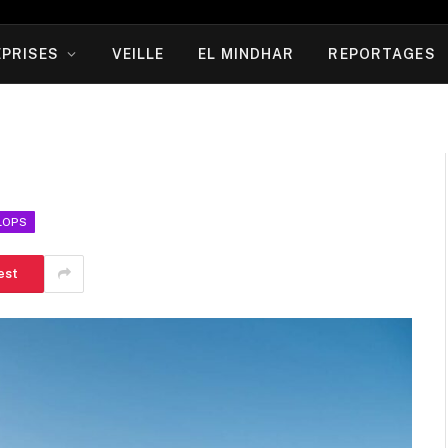
PRISES
VEILLE
EL MINDHAR
REPORTAGES
LOPS
est