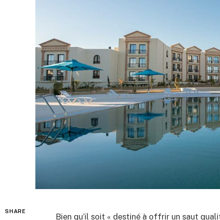
SHARE
Bien qu’il soit « destiné à offrir un saut qua