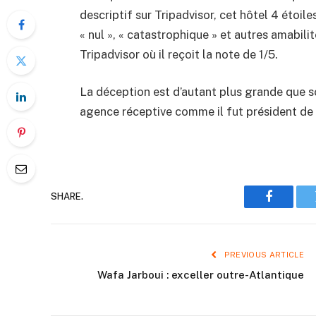
descriptif sur Tripadvisor, cet hôtel 4 étoile
« nul », « catastrophique » et autres amabil
Tripadvisor où il reçoit la note de 1/5.
La déception est d’autant plus grande que so
agence réceptive comme il fut président de 
SHARE.
Faceboo
PREVIOUS ARTICLE
Wafa Jarboui : exceller outre-Atlantique