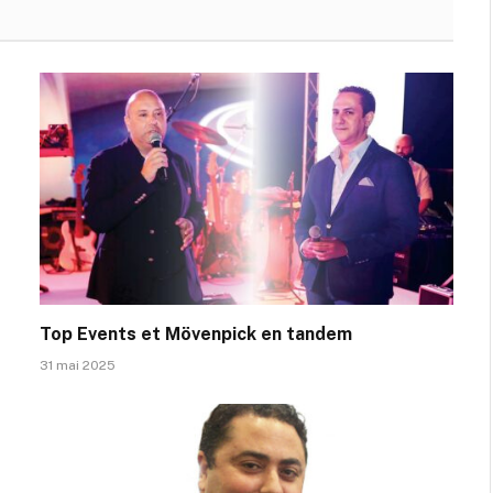
Top Events et Mövenpick en tandem
31 mai 2025