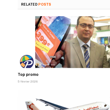
RELATED
POSTS
Top promo
5 février 2026