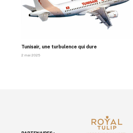
Tunisair, une turbulence qui dure
2 mai 2025