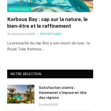
REPORTAGES
Korbous Bay : cap sur la nature, le
bien-être et le raffinement
30 décembre 2025
REPORTAGES
La presqu’île du cap Bon a son resort de luxe : le
Royal Tulip Korbous…
NOTRE SÉLECTION
Satisfaction clients :
Hammamet s’impose en tête
des régions
5 juillet 2026