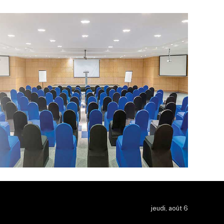
jeudi, août 6